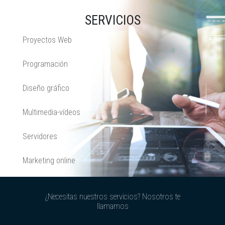
SERVICIOS
Proyectos Web
Programación
Diseño gráfico
Multimedia-vídeos
Servidores
Marketing online
¿Necesitas nuestros servicios? Nosotros te
llamamos